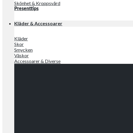
Skönhet & Kroppsvård
Presenttips
Kläder & Accessoarer
Kläder
Skor
Smycken
Väskor
Accessoarer & Diverse