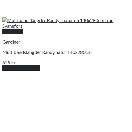
Snabbkoll
Gardiner
Multibandslängder Randy natur 140x280cm
629
kr
Lägg till i varukorg