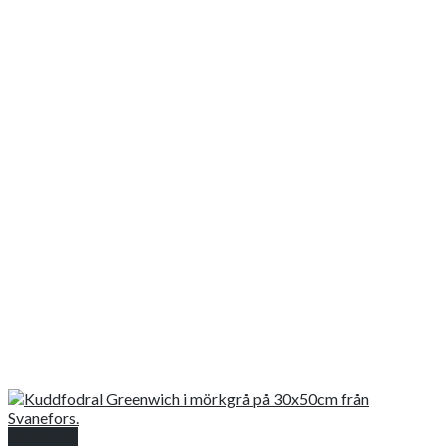
Snabbkoll