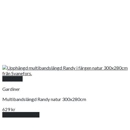
Snabbkoll
Gardiner
Multibandslängd Randy natur 300x280cm
629
kr
Lägg till i varukorg