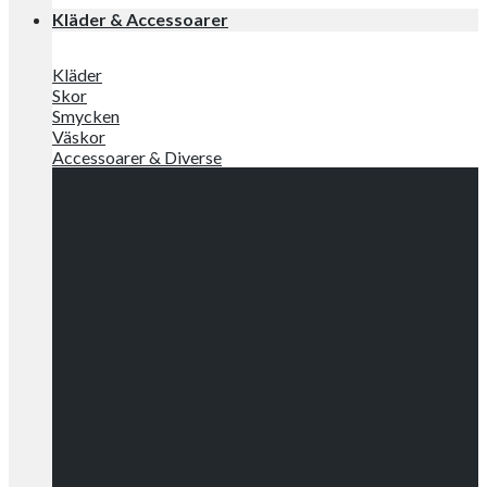
Kläder & Accessoarer
Kläder
Skor
Smycken
Väskor
Accessoarer & Diverse