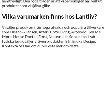
hemtrevligt. Den röda tråden är att vi personligen har valt ut
produkter som vi själva gillar.
Vilka varumärken finns hos Lantliv?
Vi säljer produkter från noga utvalda och populära tillverkare
som Olsson & Jensen, Affari, Cozy Living, Artwood, Tell Me
More, House Doctor, Ernst, Mateus och Solstickan. I vår
fysiska butik säljer vi även produkter från Bruka Design.
Kontakta oss här
om du vill veta mer om detta.