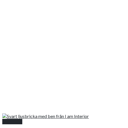
Snabbkoll