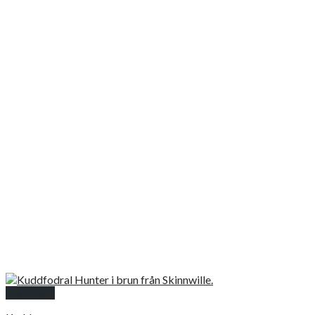
Snabbkoll