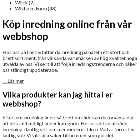
Wijck
(2)
Wikholm Form
(48)
Köp inredning online från vår
webbshop
Hos oss på Lantliv hittar du inredning på nätet i ett stort och
brett sortiment, från välkända varumärken av hög kvalitet noga
utvalda av oss. Vi ser till att följa inredningstrenderna och håller
oss ständigt uppdaterade.
Läs mer
Vilka produkter kan jag hitta i er
webbshop?
Eftersom inredning är ett så brett område kan du förvänta dig
att hitta allt möjligt under kategorin. Hos oss hittar ni både
inredning i lantlig stil som mer modern stilren. Vad är förresten
lantlig stil? Vi vill sälja saker till hemmet som gör det