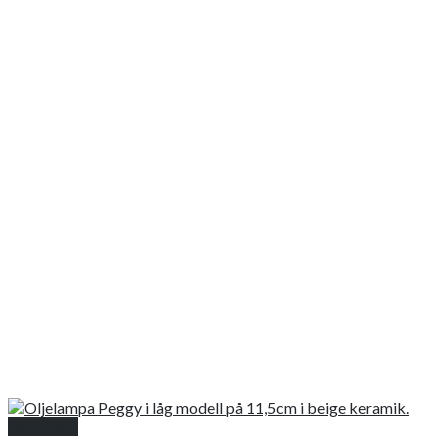
Snabbkoll