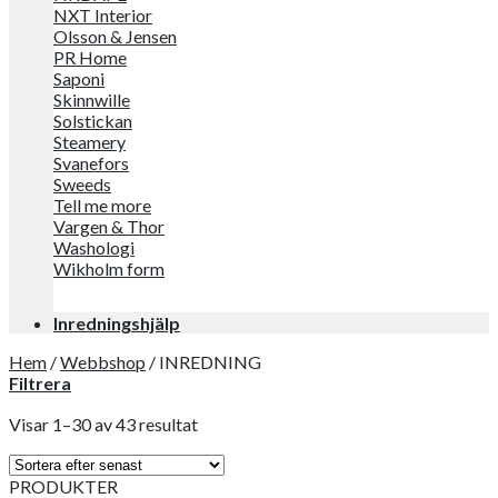
NXT Interior
Olsson & Jensen
PR Home
Saponi
Skinnwille
Solstickan
Steamery
Svanefors
Sweeds
Tell me more
Vargen & Thor
Washologi
Wikholm form
Inredningshjälp
Hem
/
Webbshop
/
INREDNING
Filtrera
Visar 1–30 av 43 resultat
PRODUKTER