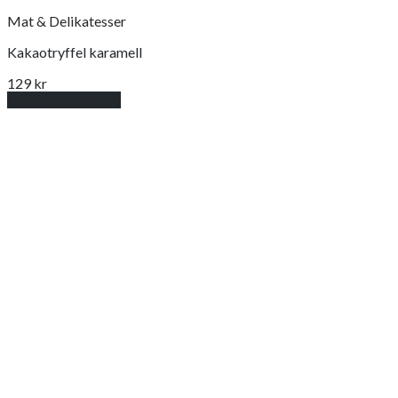
Mat & Delikatesser
Kakaotryffel karamell
129
kr
Lägg till i varukorg