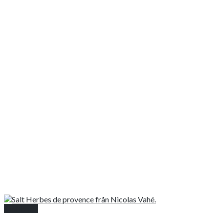
Snabbkoll