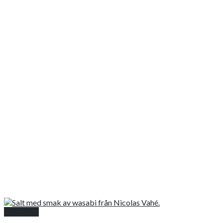
Snabbkoll