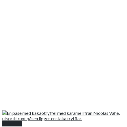
Snabbkoll