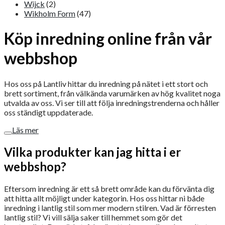
Wijck
(2)
Wikholm Form
(47)
Köp inredning online från vår
webbshop
Hos oss på Lantliv hittar du inredning på nätet i ett stort och
brett sortiment, från välkända varumärken av hög kvalitet noga
utvalda av oss. Vi ser till att följa inredningstrenderna och håller
oss ständigt uppdaterade.
Läs mer
Vilka produkter kan jag hitta i er
webbshop?
Eftersom inredning är ett så brett område kan du förvänta dig
att hitta allt möjligt under kategorin. Hos oss hittar ni både
inredning i lantlig stil som mer modern stilren. Vad är förresten
lantlig stil? Vi vill sälja saker till hemmet som gör det