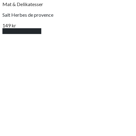
Mat & Delikatesser
Salt Herbes de provence
149
kr
Lägg till i varukorg