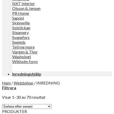
NXT Interior
Olsson & Jensen
PR Home
Saponi
Skinnwille
Solstickan
Steamery
Svanefors
Sweeds
Tell me more
Vargen & Thor
Washologi
Wikholm form
Inredningshjälp
Hem
/
Webbshop
/
INREDNING
Filtrera
Visar 1–30 av 70 resultat
PRODUKTER