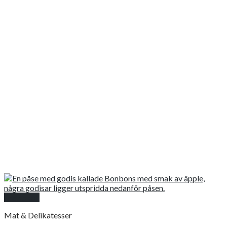
Snabbkoll
Mat & Delikatesser