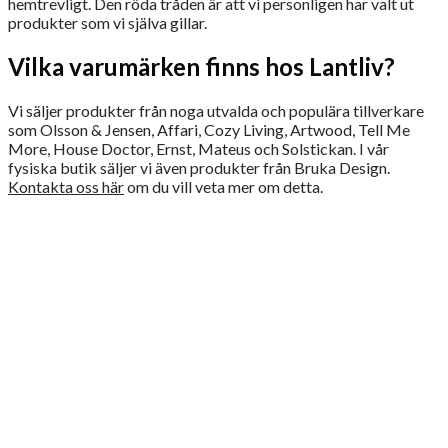
hemtrevligt. Den röda tråden är att vi personligen har valt ut
produkter som vi själva gillar.
Vilka varumärken finns hos Lantliv?
Vi säljer produkter från noga utvalda och populära tillverkare
som Olsson & Jensen, Affari, Cozy Living, Artwood, Tell Me
More, House Doctor, Ernst, Mateus och Solstickan. I vår
fysiska butik säljer vi även produkter från Bruka Design.
Kontakta oss här
om du vill veta mer om detta.