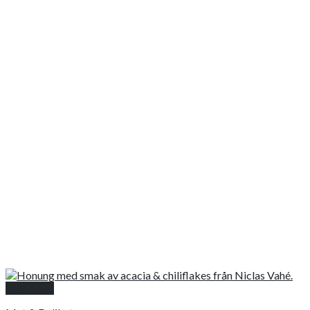
Snabbkoll