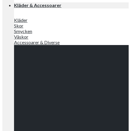
Kläder & Accessoarer
Kläder
Skor
Smycken
Väskor
Accessoarer & Diverse