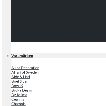
Kolla in alla våra snyg
Varumärken
A Lot Decoration
Affari of Sweden
Alde & Lind
Boel & Jan
Bow19
Bruka Design
By Jolima
Ceannis
Chamois