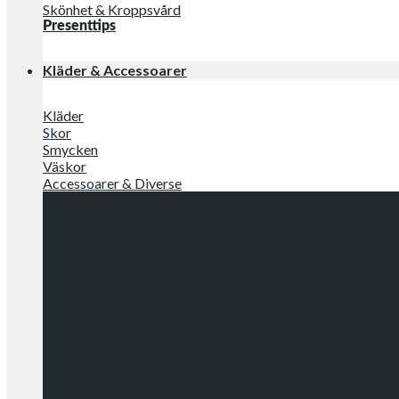
Skönhet & Kroppsvård
Presenttips
Kläder & Accessoarer
Kläder
Skor
Smycken
Väskor
Accessoarer & Diverse