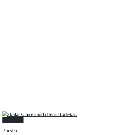
Snabbkoll
Porslin