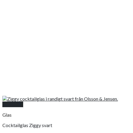
Snabbkoll
Glas
Cocktailglas Ziggy svart