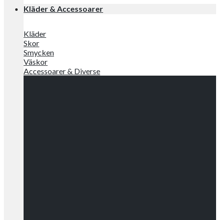
Kläder & Accessoarer
Kläder
Skor
Smycken
Väskor
Accessoarer & Diverse