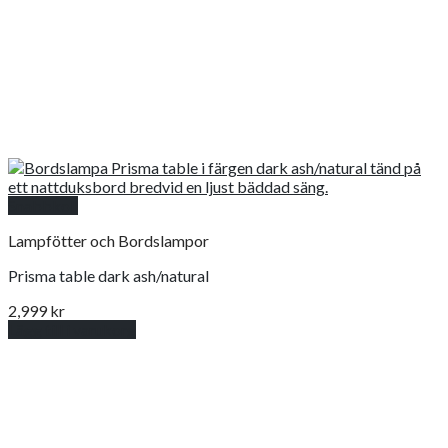
Snabbkoll
Lampfötter och Bordslampor
Prisma table dark ash/natural
2,999
kr
Lägg till i varukorg