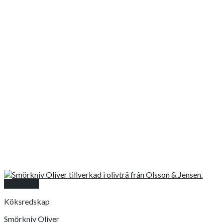
Snabbkoll
Köksredskap
Smörkniv Oliver