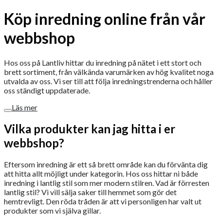
Köp inredning online från vår
webbshop
Hos oss på Lantliv hittar du inredning på nätet i ett stort och
brett sortiment, från välkända varumärken av hög kvalitet noga
utvalda av oss. Vi ser till att följa inredningstrenderna och håller
oss ständigt uppdaterade.
Läs mer
Vilka produkter kan jag hitta i er
webbshop?
Eftersom inredning är ett så brett område kan du förvänta dig
att hitta allt möjligt under kategorin. Hos oss hittar ni både
inredning i lantlig stil som mer modern stilren. Vad är förresten
lantlig stil? Vi vill sälja saker till hemmet som gör det
hemtrevligt. Den röda tråden är att vi personligen har valt ut
produkter som vi själva gillar.