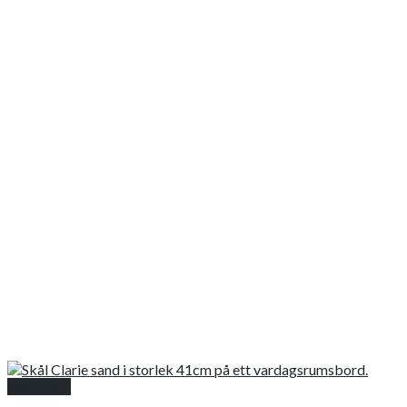
Snabbkoll