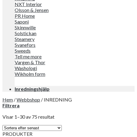
NXT Interior
Olsson & Jensen
PR Home
Saponi
Skinnwille
Solstickan
Steamery
Svanefors
Sweeds
Tell me more
Vargen & Thor
Washologi
Wikholm form
Inredningshjälp
Hem
/
Webbshop
/
INREDNING
Filtrera
Visar 1–30 av 75 resultat
PRODUKTER