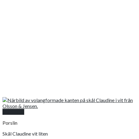
Snabbkoll
Porslin
Skål Claudine vit liten