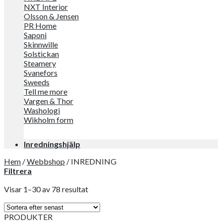
NXT Interior
Olsson & Jensen
PR Home
Saponi
Skinnwille
Solstickan
Steamery
Svanefors
Sweeds
Tell me more
Vargen & Thor
Washologi
Wikholm form
Inredningshjälp
Hem
/
Webbshop
/
INREDNING
Filtrera
Visar 1–30 av 78 resultat
PRODUKTER