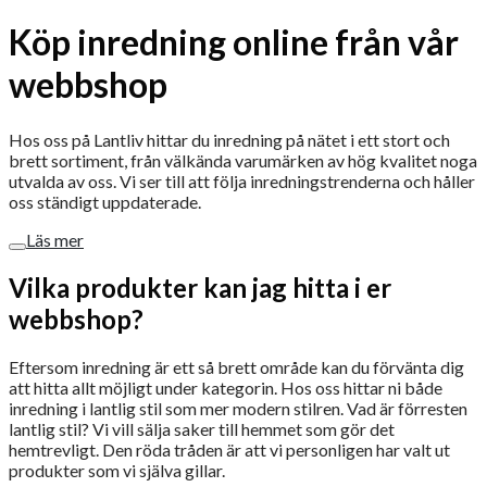
Köp inredning online från vår
webbshop
Hos oss på Lantliv hittar du inredning på nätet i ett stort och
brett sortiment, från välkända varumärken av hög kvalitet noga
utvalda av oss. Vi ser till att följa inredningstrenderna och håller
oss ständigt uppdaterade.
Läs mer
Vilka produkter kan jag hitta i er
webbshop?
Eftersom inredning är ett så brett område kan du förvänta dig
att hitta allt möjligt under kategorin. Hos oss hittar ni både
inredning i lantlig stil som mer modern stilren. Vad är förresten
lantlig stil? Vi vill sälja saker till hemmet som gör det
hemtrevligt. Den röda tråden är att vi personligen har valt ut
produkter som vi själva gillar.