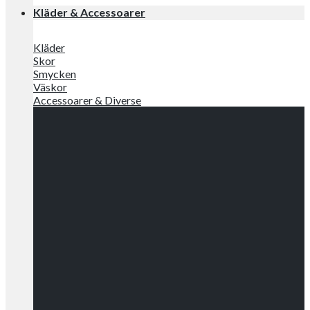
Kläder & Accessoarer
Kläder
Skor
Smycken
Väskor
Accessoarer & Diverse