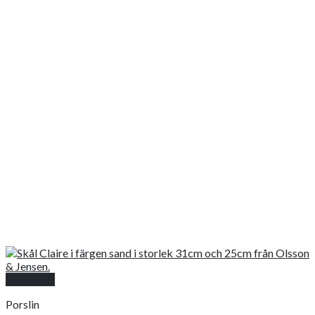
Snabbkoll
Porslin