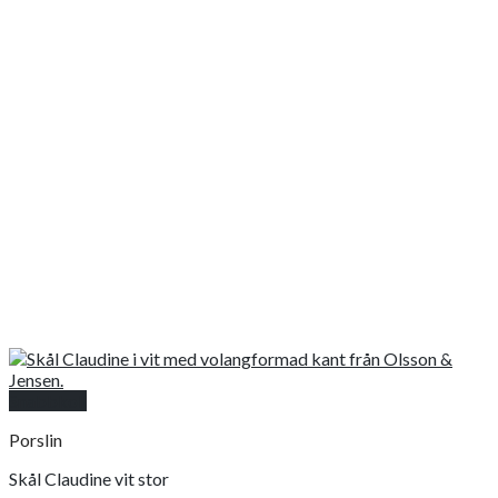
Snabbkoll
Porslin
Skål Claudine vit stor