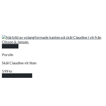
Snabbkoll
Porslin
Skål Claudine vit liten
599
kr
Lägg till i varukorg