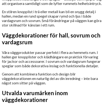
att organisera samtidigt som de lyfter rummets helhetsintryck.
En stilren knopplist i trä eller metall kan bli en snygg detalj i
hallen, medan en rund spegel skapar rymd och ljus i både
vardagsrum och sovrum. Små förändringar på väggen kan göra
stor skillnad för känslan i ett rum.
Väggdekorationer för hall, sovrum och
vardagsrum
Våra väggprodukter passar perfekt i flera av hemmets rum. I
hallen ger knopplister och klädhängare en praktisk förvaring
för jackor och accessoarer. I sovrum och vardagsrum fungerar
speglar som både dekorativa inslag och funktionella detaljer.
Genom att kombinera funktion och design blir
väggdekorationen en naturlig del av din inredning – inte bara
något som sitter på väggen.
Utvalda varumärken inom
väggdekorationer