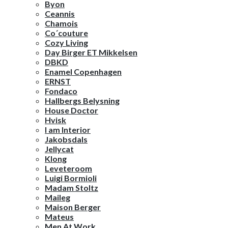
Byon
Ceannis
Chamois
Co´couture
Cozy Living
Day Birger ET Mikkelsen
DBKD
Enamel Copenhagen
ERNST
Fondaco
Hallbergs Belysning
House Doctor
Hvisk
I am Interior
Jakobsdals
Jellycat
Klong
Leveteroom
Luigi Bormioli
Madam Stoltz
Maileg
Maison Berger
Mateus
Men At Work