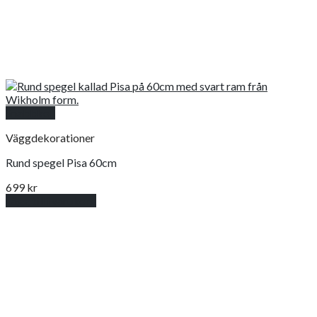
Snabbkoll
Väggdekorationer
Rund spegel Pisa 60cm
699
kr
Lägg till i varukorg