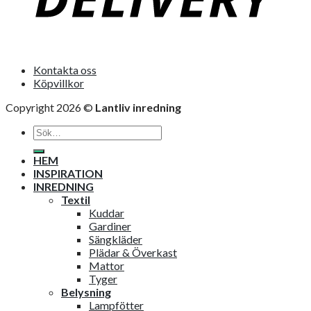
Kontakta oss
Köpvillkor
Copyright 2026 ©
Lantliv inredning
Sök
efter:
HEM
INSPIRATION
INREDNING
Textil
Kuddar
Gardiner
Sängkläder
Plädar & Överkast
Mattor
Tyger
Belysning
Lampfötter