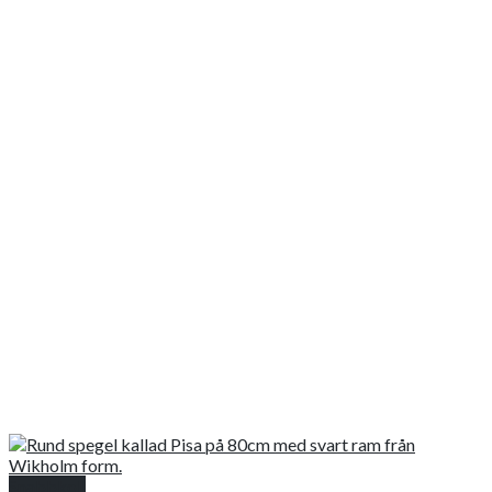
Snabbkoll