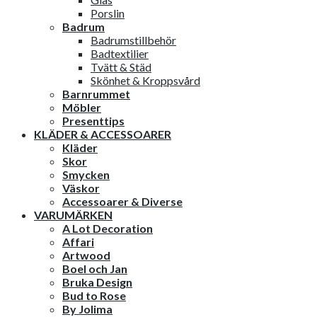
Porslin
Badrum
Badrumstillbehör
Badtextilier
Tvätt & Städ
Skönhet & Kroppsvård
Barnrummet
Möbler
Presenttips
KLÄDER & ACCESSOARER
Kläder
Skor
Smycken
Väskor
Accessoarer & Diverse
VARUMÄRKEN
A Lot Decoration
Affari
Artwood
Boel och Jan
Bruka Design
Bud to Rose
By Jolima