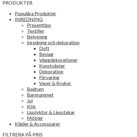
PRODUKTER
Populära Produkter
INREDNING
Presenttips
Textilier
Belysning
Inredning och dekoration
Doft
Beslag
Väggdekorationer
Konstväxter
Dekoration
Förvaring
Vaser & Krukor
Badrum
Barnrummet
Jul
Kök
Ljuslyktor & Ljusstakar
Möbler
Kläder & Accessoarer
FILTRERA PÅ PRIS