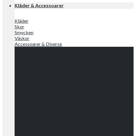
Kläder & Accessoarer
Kläder
Skor
Smycken
Väskor
Accessoarer & Diverse