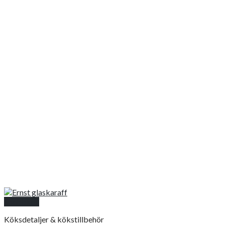
Snabbkoll
Köksdetaljer & kökstillbehör