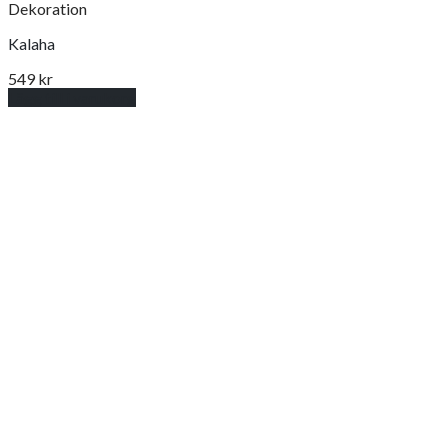
Dekoration
Kalaha
549
kr
Lägg till i varukorg