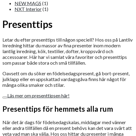
NEW MAGS
(1)
NXT Interior
(1)
Presenttips
Letar du efter presenttips till någon speciell? Hos oss på Lantliv
Inredning hittar du massor av fina presenter inom modern
lantlig inredning, kök, textilier, dofter, kroppsvård och
accessoarer. Här har vi samlat våra favoriter och presenttips
som passar både stora och små tillfällen.
Oavsett om du söker en födelsedagspresent, gå bort-present,
julklapp eller en uppskattad vardagsgåva finns här något för
många olika smaker och stilar.
Läs mer om presenttipsen här!
Presenttips för hemmets alla rum
När det är dags för födelsedagskalas, middagar med vänner
eller andra tillfällen då en present behövs kan det vara svårt att
veta vad man ska välja. Hos oss hittar du presenter i många