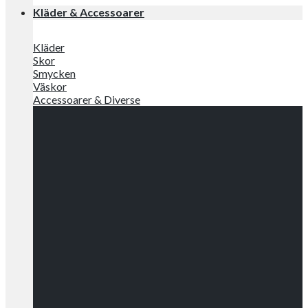
Kläder & Accessoarer
Kläder
Skor
Smycken
Väskor
Accessoarer & Diverse