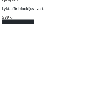
Lykta för blockljus svart
599
kr
Lägg till i varukorg