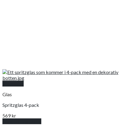
Snabbkoll
Glas
Spritzglas 4-pack
569
kr
Lägg till i varukorg