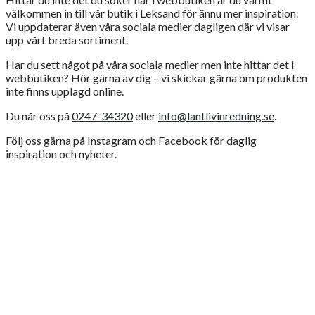
välkommen in till vår butik i Leksand för ännu mer inspiration.
Vi uppdaterar även våra sociala medier dagligen där vi visar
upp vårt breda sortiment.
Har du sett något på våra sociala medier men inte hittar det i
webbutiken? Hör gärna av dig – vi skickar gärna om produkten
inte finns upplagd online.
Du når oss på
0247-34320
eller
info@lantlivinredning.se
.
Följ oss gärna på
Instagram
och
Facebook
för daglig
inspiration och nyheter.