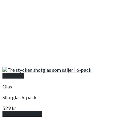
Snabbkoll
Glas
Shotglas 6-pack
529
kr
Lägg till i varukorg