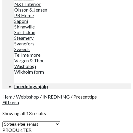
NXT Interior
Olsson & Jensen
PR Home
Saponi
Skinnwille
Solstickan
Steamery
Svanefors
Sweeds
Tell me more
Vargen & Thor
Washologi
Wikholm form
Inredningshjälp
Hem
/
Webbshop
/
INREDNING
/
Presenttips
Filtrera
Showing all 13 results
PRODUKTER