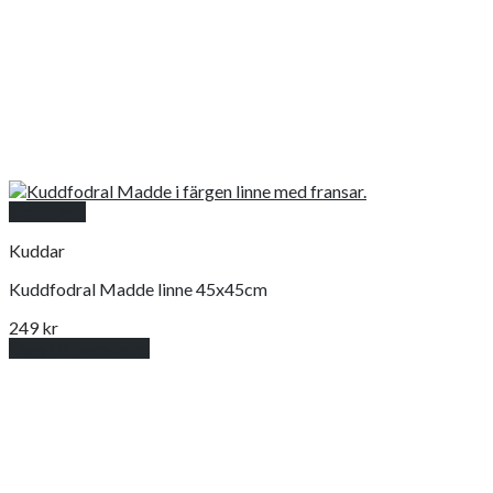
Snabbkoll
Kuddar
Kuddfodral Madde linne 45x45cm
249
kr
Lägg till i varukorg