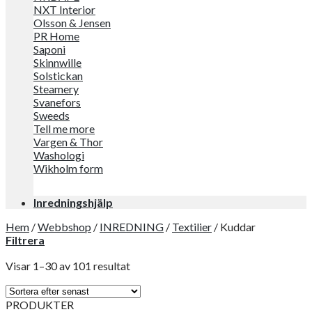
NXT Interior
Olsson & Jensen
PR Home
Saponi
Skinnwille
Solstickan
Steamery
Svanefors
Sweeds
Tell me more
Vargen & Thor
Washologi
Wikholm form
Inredningshjälp
Hem
/
Webbshop
/
INREDNING
/
Textilier
/
Kuddar
Filtrera
Visar 1–30 av 101 resultat
PRODUKTER