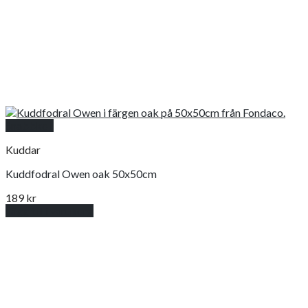
Snabbkoll
Kuddar
Kuddfodral Owen oak 50x50cm
189
kr
Lägg till i varukorg