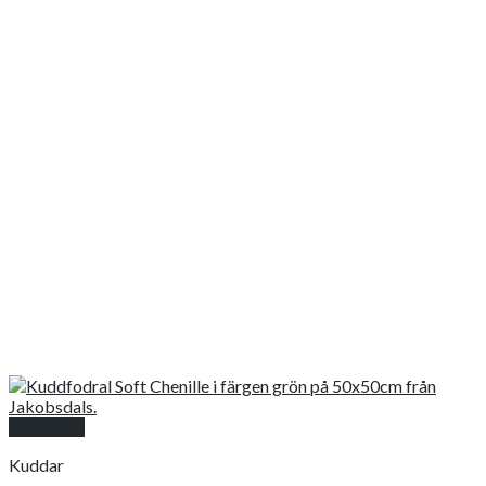
Snabbkoll
Kuddar