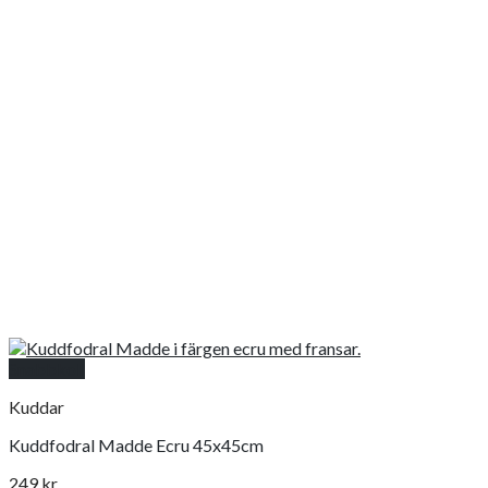
Snabbkoll
Kuddar
Kuddfodral Madde Ecru 45x45cm
249
kr