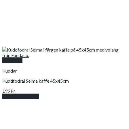
Snabbkoll
Kuddar
Kuddfodral Selma kaffe 45x45cm
199
kr
Lägg till i varukorg