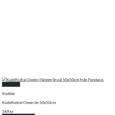
Snabbkoll
Kuddar
Kuddfodral Owen lin 50x50cm
149
kr