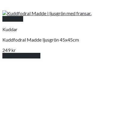
Snabbkoll
Kuddar
Kuddfodral Madde ljusgrön 45x45cm
249
kr
Lägg till i varukorg