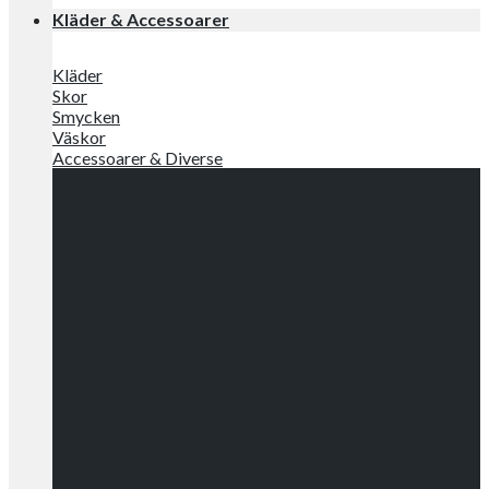
Kläder & Accessoarer
Kläder
Skor
Smycken
Väskor
Accessoarer & Diverse