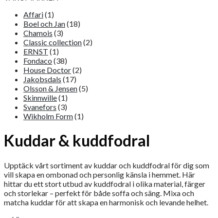
Affari
(1)
Boel och Jan
(18)
Chamois
(3)
Classic collection
(2)
ERNST
(1)
Fondaco
(38)
House Doctor
(2)
Jakobsdals
(17)
Olsson & Jensen
(5)
Skinnwille
(1)
Svanefors
(3)
Wikholm Form
(1)
Kuddar & kuddfodral
Upptäck vårt sortiment av kuddar och kuddfodral för dig som
vill skapa en ombonad och personlig känsla i hemmet. Här
hittar du ett stort utbud av kuddfodral i olika material, färger
och storlekar – perfekt för både soffa och säng. Mixa och
matcha kuddar för att skapa en harmonisk och levande helhet.