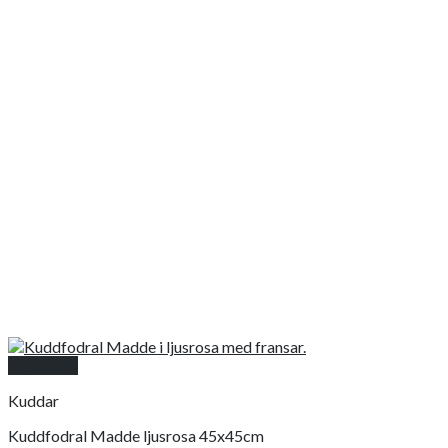
Snabbkoll
Kuddar
Kuddfodral Madde ljusrosa 45x45cm