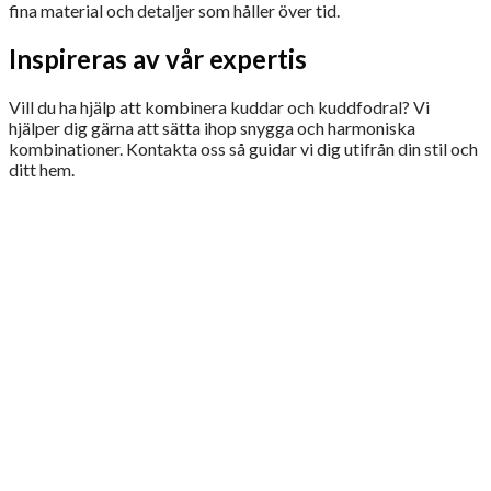
fina material och detaljer som håller över tid.
Inspireras av vår expertis
Vill du ha hjälp att kombinera kuddar och kuddfodral? Vi
hjälper dig gärna att sätta ihop snygga och harmoniska
kombinationer. Kontakta oss så guidar vi dig utifrån din stil och
ditt hem.