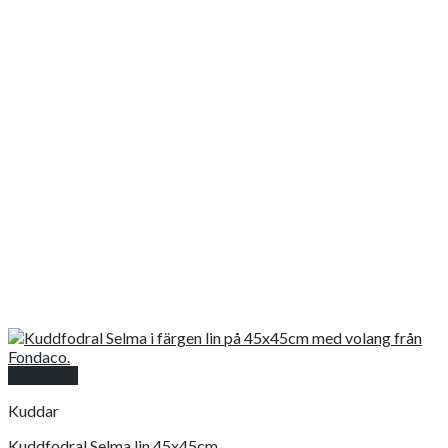
Snabbkoll
Kuddar
Kuddfodral Selma lin 45x45cm