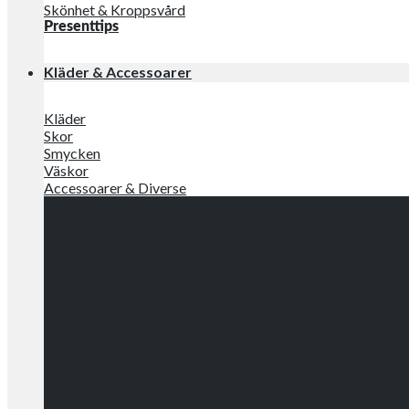
Skönhet & Kroppsvård
Presenttips
Kläder & Accessoarer
Kläder
Skor
Smycken
Väskor
Accessoarer & Diverse