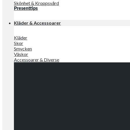
Skönhet & Kroppsvård
Presenttips
Kläder & Accessoarer
Kläder
Skor
Smycken
Väskor
Accessoarer & Diverse