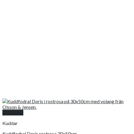
Snabbkoll
Kuddar
Kuddfodral Doris rostrosa 30x50cm