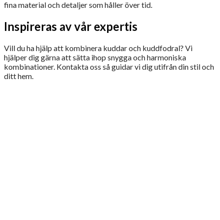
fina material och detaljer som håller över tid.
Inspireras av vår expertis
Vill du ha hjälp att kombinera kuddar och kuddfodral? Vi
hjälper dig gärna att sätta ihop snygga och harmoniska
kombinationer. Kontakta oss så guidar vi dig utifrån din stil och
ditt hem.