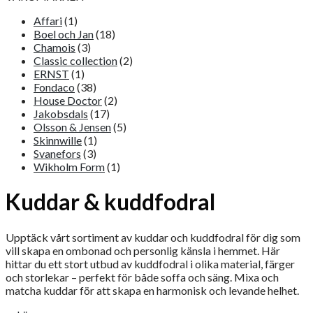
Affari
(1)
Boel och Jan
(18)
Chamois
(3)
Classic collection
(2)
ERNST
(1)
Fondaco
(38)
House Doctor
(2)
Jakobsdals
(17)
Olsson & Jensen
(5)
Skinnwille
(1)
Svanefors
(3)
Wikholm Form
(1)
Kuddar & kuddfodral
Upptäck vårt sortiment av kuddar och kuddfodral för dig som
vill skapa en ombonad och personlig känsla i hemmet. Här
hittar du ett stort utbud av kuddfodral i olika material, färger
och storlekar – perfekt för både soffa och säng. Mixa och
matcha kuddar för att skapa en harmonisk och levande helhet.