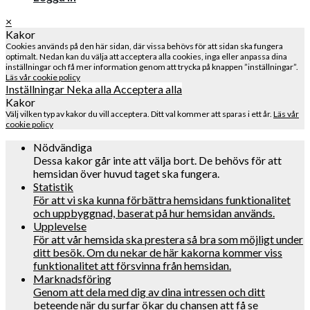
×
Kakor
Cookies används på den här sidan, där vissa behövs för att sidan ska fungera
optimalt. Nedan kan du välja att acceptera alla cookies, inga eller anpassa dina
inställningar och få mer information genom att trycka på knappen ”inställningar”.
Läs vår cookie policy
Inställningar
Neka alla
Acceptera alla
Kakor
Välj vilken typ av kakor du vill acceptera. Ditt val kommer att sparas i ett år.
Läs vår
cookie policy
Nödvändiga
Dessa kakor går inte att välja bort. De behövs för att
hemsidan över huvud taget ska fungera.
Statistik
För att vi ska kunna förbättra hemsidans funktionalitet
och uppbyggnad, baserat på hur hemsidan används.
Upplevelse
För att vår hemsida ska prestera så bra som möjligt under
ditt besök. Om du nekar de här kakorna kommer viss
funktionalitet att försvinna från hemsidan.
Marknadsföring
Genom att dela med dig av dina intressen och ditt
beteende när du surfar ökar du chansen att få se