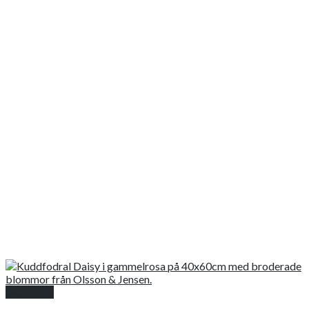
Snabbkoll