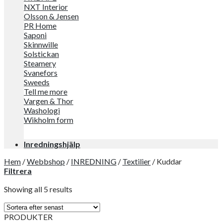
NXT Interior
Olsson & Jensen
PR Home
Saponi
Skinnwille
Solstickan
Steamery
Svanefors
Sweeds
Tell me more
Vargen & Thor
Washologi
Wikholm form
Inredningshjälp
Hem
/
Webbshop
/
INREDNING
/
Textilier
/
Kuddar
Filtrera
Showing all 5 results
PRODUKTER