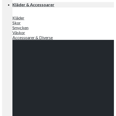
Kläder & Accessoarer
Kläder
Skor
Smycken
Väskor
Accessoarer & Diverse