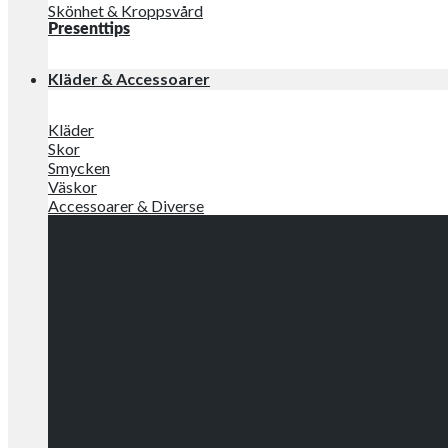
Skönhet & Kroppsvård
Presenttips
Kläder & Accessoarer
Kläder
Skor
Smycken
Väskor
Accessoarer & Diverse