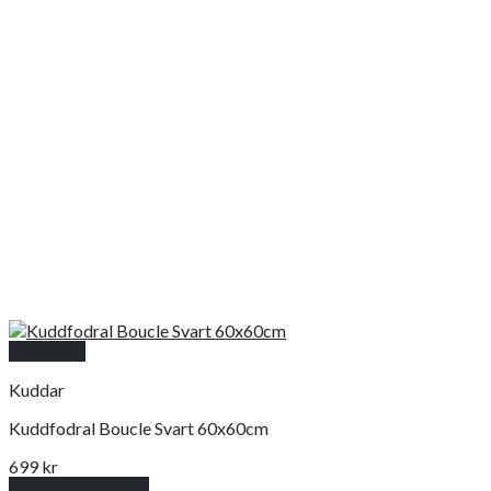
Snabbkoll
Kuddar
Kuddfodral Boucle Svart 60x60cm
699
kr
Lägg till i varukorg