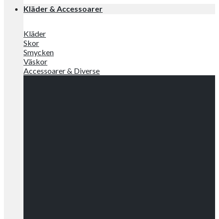
Kläder & Accessoarer
Kläder
Skor
Smycken
Väskor
Accessoarer & Diverse