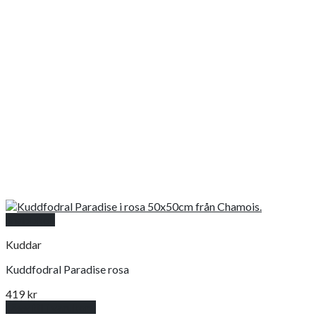
Snabbkoll
Kuddar
Kuddfodral Paradise rosa
419
kr
Lägg till i varukorg