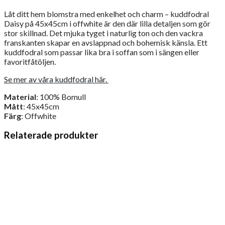
Låt ditt hem blomstra med enkelhet och charm – kuddfodral
Daisy på 45x45cm i offwhite är den där lilla detaljen som gör
stor skillnad. Det mjuka tyget i naturlig ton och den vackra
franskanten skapar en avslappnad och bohemisk känsla. Ett
kuddfodral som passar lika bra i soffan som i sängen eller
favoritfåtöljen.
Se mer av våra kuddfodral här.
Material
: 100% Bomull
Mått
: 45x45cm
Färg
: Offwhite
Relaterade produkter