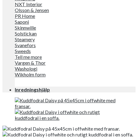
NXT Interior
Olsson & Jensen
PR Home
Saponi
Skinnwille
Solstickan
Steamery
Svanefors
Sweeds
Tell me more
Vargen & Thor
Washologi
Wikholm form
Inredningshjälp