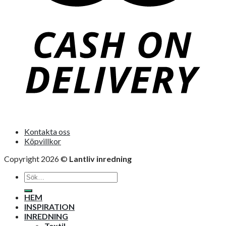
Kontakta oss
Köpvillkor
Copyright 2026 ©
Lantliv inredning
Sök
efter:
HEM
INSPIRATION
INREDNING
Textil