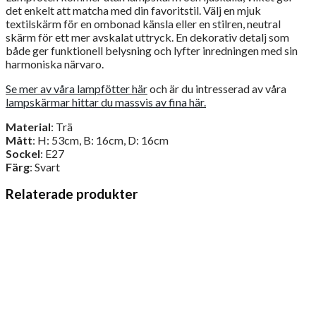
det enkelt att matcha med din favoritstil. Välj en mjuk
textilskärm för en ombonad känsla eller en stilren, neutral
skärm för ett mer avskalat uttryck. En dekorativ detalj som
både ger funktionell belysning och lyfter inredningen med sin
harmoniska närvaro.
Se mer av våra lampfötter här
och är du intresserad av våra
lampskärmar hittar du massvis av fina här.
Material
: Trä
Mått
: H: 53cm, B: 16cm, D: 16cm
Sockel
: E27
Färg
: Svart
Relaterade produkter