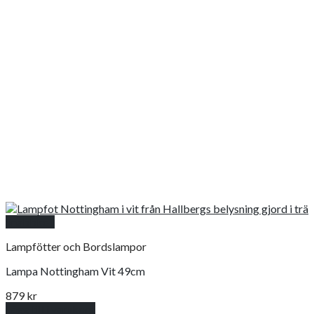
Snabbkoll
Lampfötter och Bordslampor
Lampa Nottingham Vit 49cm
879
kr
Lägg till i varukorg