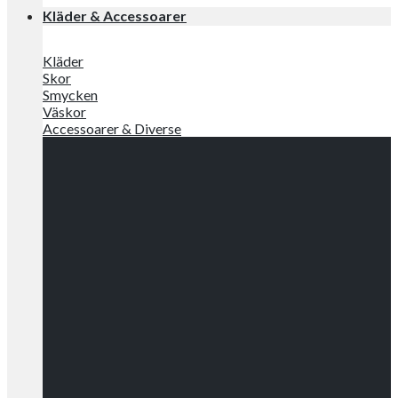
Kläder & Accessoarer
Kläder
Skor
Smycken
Väskor
Accessoarer & Diverse