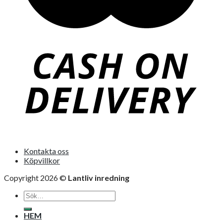
Kontakta oss
Köpvillkor
Copyright 2026 ©
Lantliv inredning
Sök
efter:
HEM