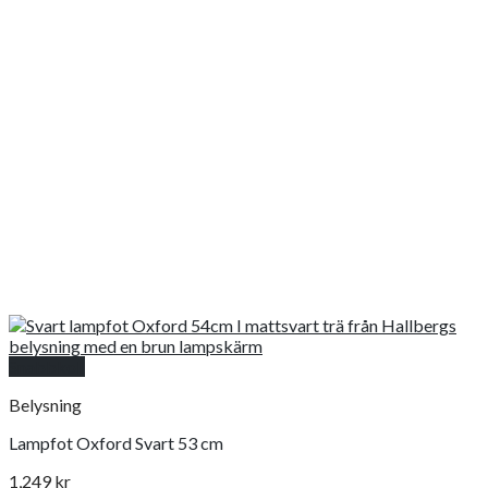
Snabbkoll
Belysning
Lampfot Oxford Svart 53 cm
1,249
kr