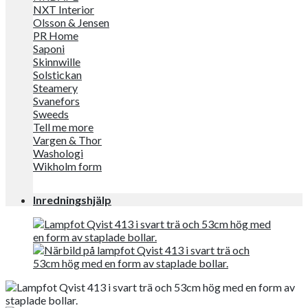
NXT Interior
Olsson & Jensen
PR Home
Saponi
Skinnwille
Solstickan
Steamery
Svanefors
Sweeds
Tell me more
Vargen & Thor
Washologi
Wikholm form
Inredningshjälp