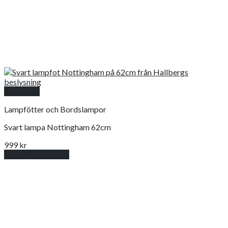
Snabbkoll
Lampfötter och Bordslampor
Svart lampa Nottingham 62cm
999
kr
Lägg till i varukorg