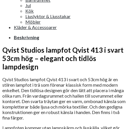
Jul
Kök
Ljuslyktor & Ljusstakar
Möbler
Kläder & Accessoarer
Beskrivning
Qvist Studios lampfot Qvist 413 i svart
53cm hög – elegant och tidlös
lampdesign
Qvist Studios lampfot Qvist 413 i svart och 53cm hög är en
stilren lampfot i trä som förenar klassisk form med modern
enkelhet. Den tidlösa designen gör den lätt att placera i många
olika rum. Från vardagsrummet och hallen till sovrummet eller
kontoret. Den svarta träytan ger en varm, ombonad känsla som
kompletterar både ljusa och mörka textilier. Och den gedigna
konstruktionen ger en robust känsla i handen. Den finns i två
fina färger.
Lampfoten kommer utan lampskärm och ljuskälla, vilket gör