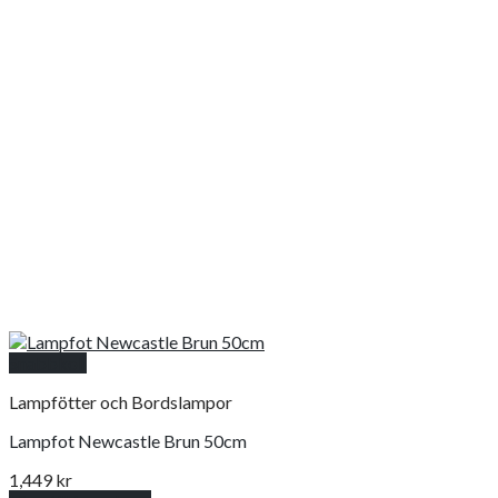
Snabbkoll
Lampfötter och Bordslampor
Lampfot Newcastle Brun 50cm
1,449
kr