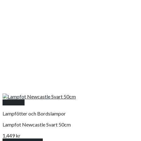
Snabbkoll
Lampfötter och Bordslampor
Lampfot Newcastle Svart 50cm
1,449
kr