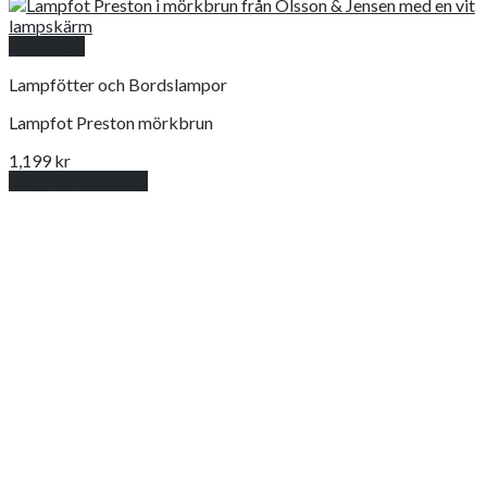
Snabbkoll
Lampfötter och Bordslampor
Lampfot Preston mörkbrun
1,199
kr
Lägg till i varukorg