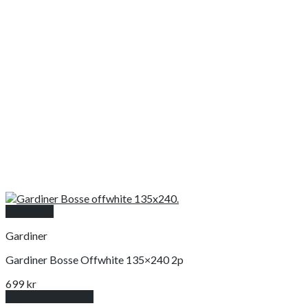
Snabbkoll
Gardiner
Gardiner Bosse Offwhite 135×240 2p
699
kr
Lägg till i varukorg