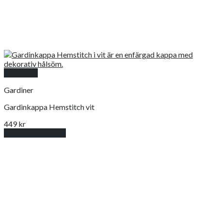
Snabbkoll
Gardiner
Gardinkappa Hemstitch vit
449
kr
Lägg till i varukorg