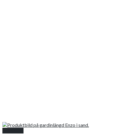
Snabbkoll