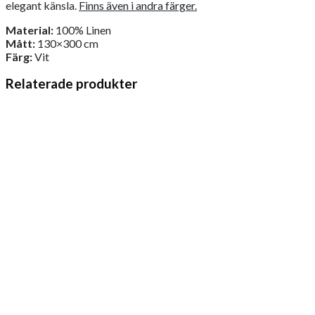
elegant känsla.
Finns även i andra färger.
Material:
100% Linen
Mått:
130×300 cm
Färg:
Vit
Relaterade produkter