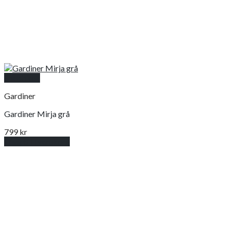
Snabbkoll
Gardiner
Gardiner Mirja grå
799
kr
Lägg till i varukorg