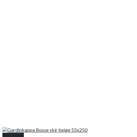
Snabbkoll