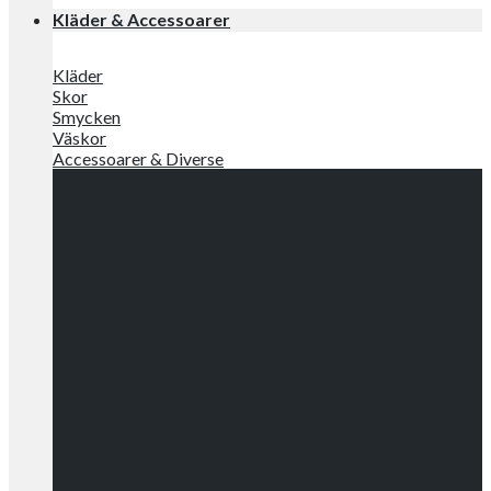
Kläder & Accessoarer
Kläder
Skor
Smycken
Väskor
Accessoarer & Diverse