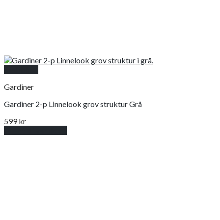
Snabbkoll
Gardiner
Gardiner 2-p Linnelook grov struktur Grå
599
kr
Lägg till i varukorg