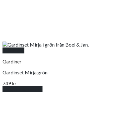
Snabbkoll
Gardiner
Gardinset Mirja grön
749
kr
Lägg till i varukorg