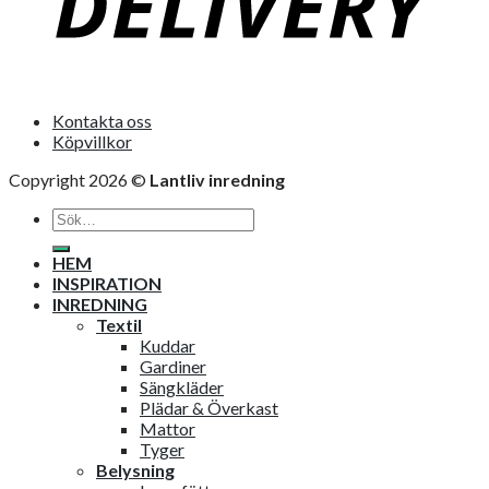
Kontakta oss
Köpvillkor
Copyright 2026 ©
Lantliv inredning
Sök
efter:
HEM
INSPIRATION
INREDNING
Textil
Kuddar
Gardiner
Sängkläder
Plädar & Överkast
Mattor
Tyger
Belysning