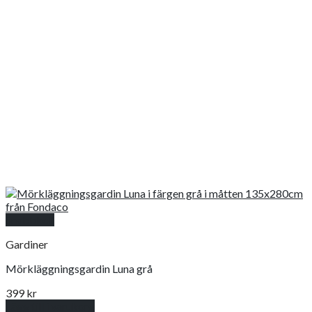
Snabbkoll
Gardiner
Mörkläggningsgardin Luna grå
399
kr
Lägg till i varukorg