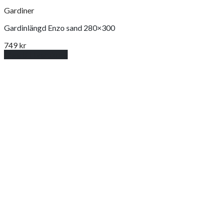
Gardiner
Gardinlängd Enzo sand 280×300
749
kr
Lägg till i varukorg