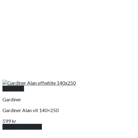
Snabbkoll
Gardiner
Gardiner Alan vit 140×250
599
kr
Lägg till i varukorg