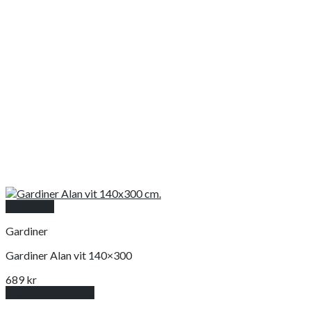
Snabbkoll
Gardiner
Gardiner Alan vit 140×300
689
kr
Lägg till i varukorg