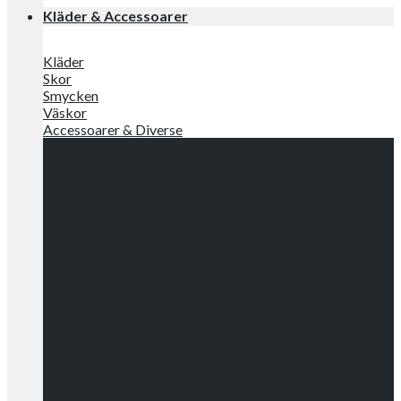
Kläder & Accessoarer
Kläder
Skor
Smycken
Väskor
Accessoarer & Diverse