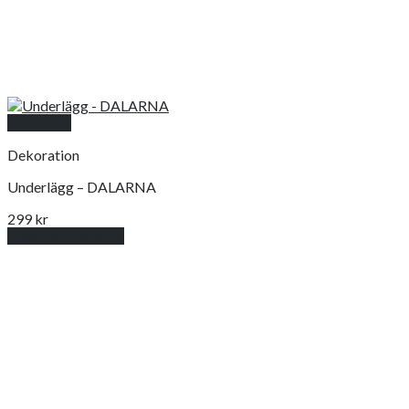
Snabbkoll
Dekoration
Underlägg – DALARNA
299
kr
Lägg till i varukorg