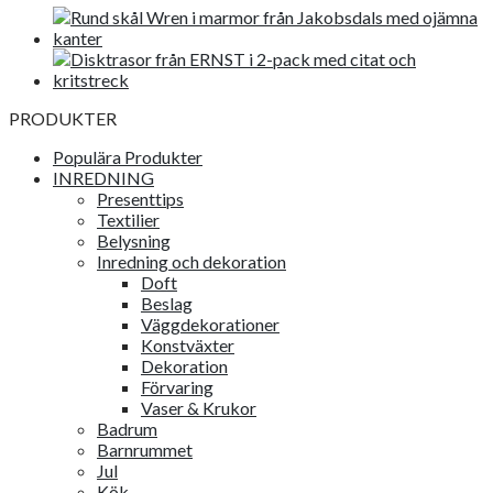
PRODUKTER
Populära Produkter
INREDNING
Presenttips
Textilier
Belysning
Inredning och dekoration
Doft
Beslag
Väggdekorationer
Konstväxter
Dekoration
Förvaring
Vaser & Krukor
Badrum
Barnrummet
Jul
Kök