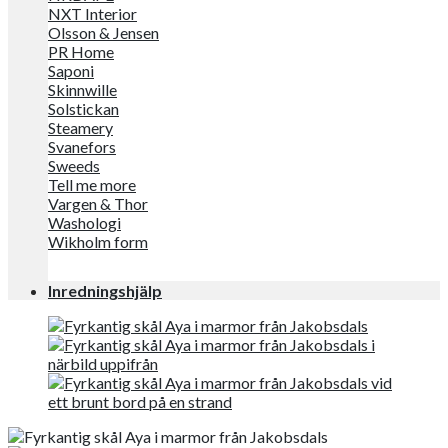
NXT Interior
Olsson & Jensen
PR Home
Saponi
Skinnwille
Solstickan
Steamery
Svanefors
Sweeds
Tell me more
Vargen & Thor
Washologi
Wikholm form
Inredningshjälp