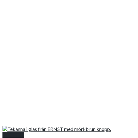
Snabbkoll