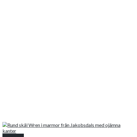
Snabbkoll