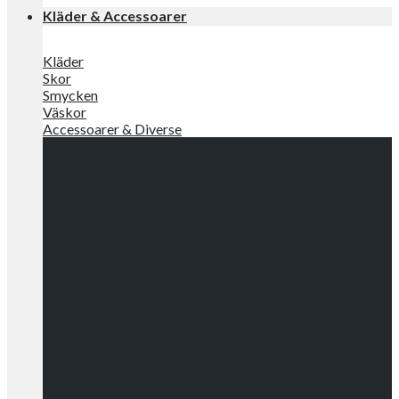
Kläder & Accessoarer
Kläder
Skor
Smycken
Väskor
Accessoarer & Diverse