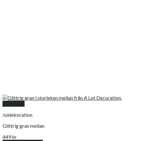
Snabbkoll
Juldekoration
Glittrig gran mellan
449
kr