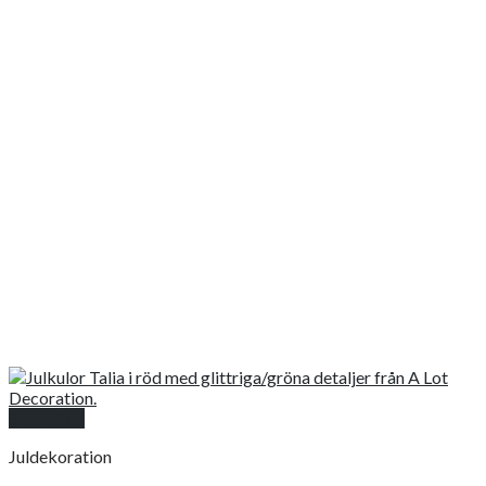
Snabbkoll
Juldekoration