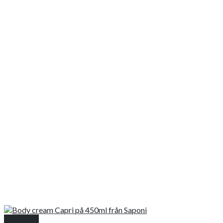
Snabbkoll