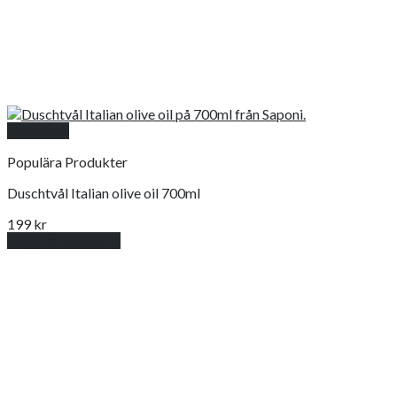
Snabbkoll
Populära Produkter
Duschtvål Italian olive oil 700ml
199
kr
Lägg till i varukorg