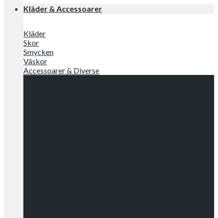
Kläder & Accessoarer
Kläder
Skor
Smycken
Väskor
Accessoarer & Diverse