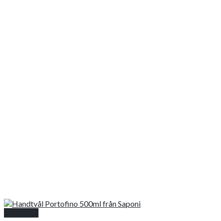
Snabbkoll