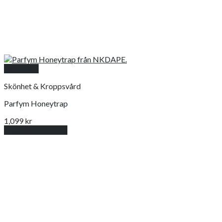
Snabbkoll
Skönhet & Kroppsvård
Parfym Honeytrap
1,099
kr
Lägg till i varukorg