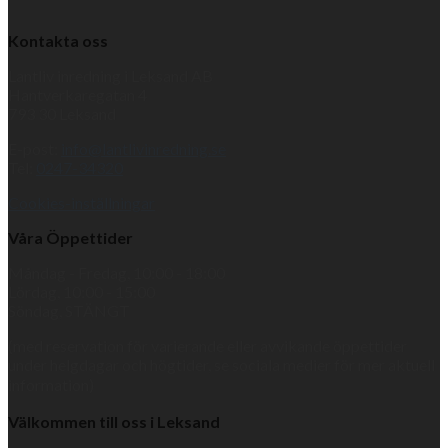
Kontakta oss
Lantliv inredning i Leksand AB
Hantverkaregatan 4
793 30 Leksand
E-post:
info@lantlivinredning.se
Tel:
0247-34320
Cookies-inställningar
Våra Öppettider
Måndag - Fredag, 10:00 - 18:00
Lördag, 10:00 - 15:00
Söndag, STÄNGT
(med reservation för varierande eller avvikande öppettider
under helgdagar och högtider, se sociala medier för mer aktuell
information)
Välkommen till oss i Leksand