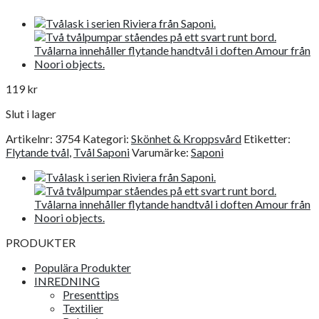
119
kr
Slut i lager
Artikelnr:
3754
Kategori:
Skönhet & Kroppsvård
Etiketter:
Flytande tvål
,
Tvål Saponi
Varumärke:
Saponi
PRODUKTER
Populära Produkter
INREDNING
Presenttips
Textilier