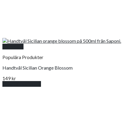
Snabbkoll
Populära Produkter
Handtvål Sicilian Orange Blossom
149
kr
Lägg till i varukorg