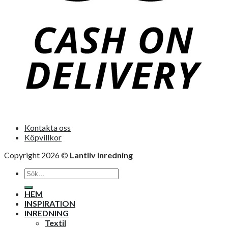
Kontakta oss
Köpvillkor
Copyright 2026 ©
Lantliv inredning
Sök
efter:
HEM
INSPIRATION
INREDNING
Textil