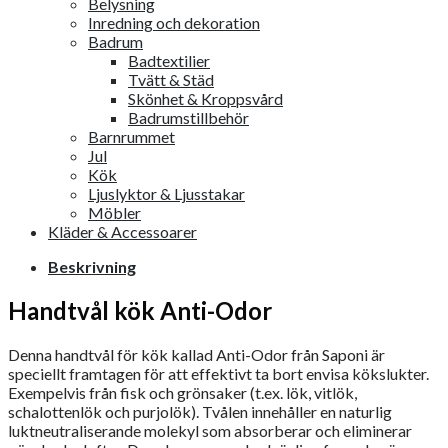
Belysning
Inredning och dekoration
Badrum
Badtextilier
Tvätt & Städ
Skönhet & Kroppsvård
Badrumstillbehör
Barnrummet
Jul
Kök
Ljuslyktor & Ljusstakar
Möbler
Kläder & Accessoarer
Beskrivning
Handtvål kök Anti-Odor
Denna handtvål för kök kallad Anti-Odor från Saponi är
speciellt framtagen för att effektivt ta bort envisa kökslukter.
Exempelvis från fisk och grönsaker (t.ex. lök, vitlök,
schalottenlök och purjolök).
Tvålen innehåller en naturlig
luktneutraliserande molekyl som absorberar och eliminerar