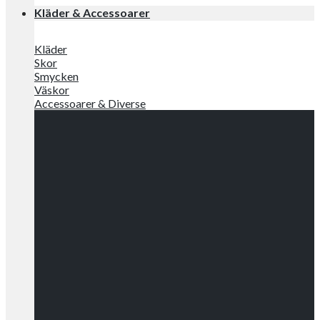
Kläder & Accessoarer
Kläder
Skor
Smycken
Väskor
Accessoarer & Diverse