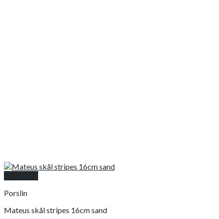
Snabbkoll
Porslin
Mateus skål stripes 16cm sand