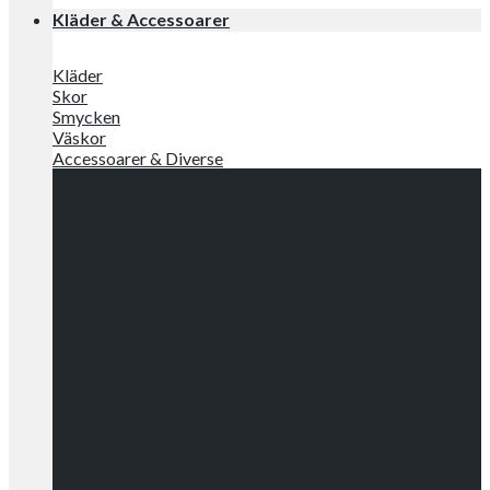
Kläder & Accessoarer
Kläder
Skor
Smycken
Väskor
Accessoarer & Diverse