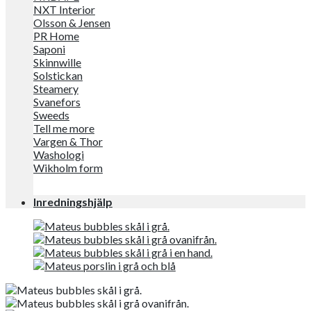
NXT Interior
Olsson & Jensen
PR Home
Saponi
Skinnwille
Solstickan
Steamery
Svanefors
Sweeds
Tell me more
Vargen & Thor
Washologi
Wikholm form
Inredningshjälp