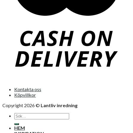
Kontakta oss
Köpvillkor
Copyright 2026 ©
Lantliv inredning
Sök
efter:
HEM