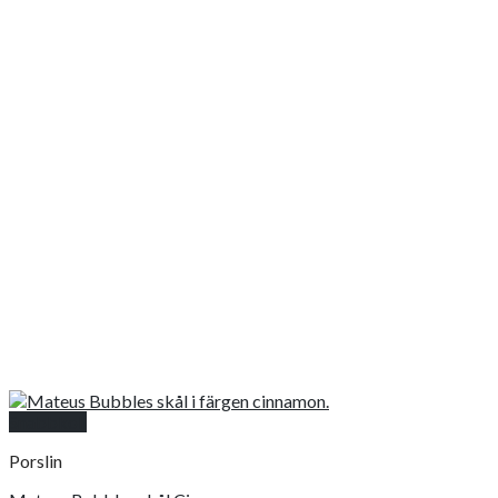
Snabbkoll
Porslin