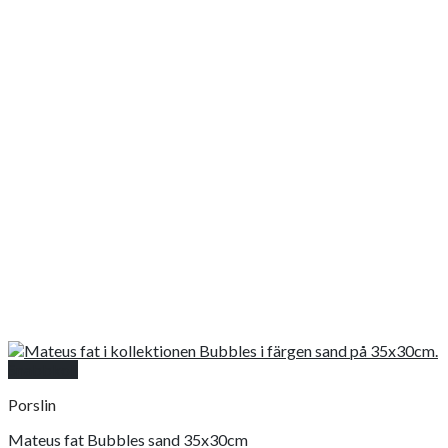
Snabbkoll
Porslin
Mateus fat Bubbles sand 35x30cm