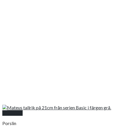
Snabbkoll
Porslin